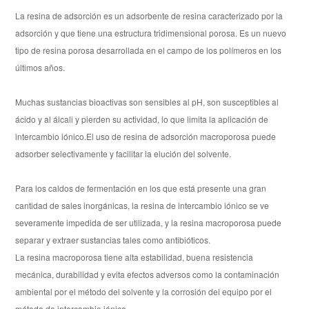
La resina de adsorción es un adsorbente de resina caracterizado por la
adsorción y que tiene una estructura tridimensional porosa. Es un nuevo
tipo de resina porosa desarrollada en el campo de los polímeros en los
últimos años.
Muchas sustancias bioactivas son sensibles al pH, son susceptibles al
ácido y al álcali y pierden su actividad, lo que limita la aplicación de
intercambio iónico.El uso de resina de adsorción macroporosa puede
adsorber selectivamente y facilitar la elución del solvente.
Para los caldos de fermentación en los que está presente una gran
cantidad de sales inorgánicas, la resina de intercambio iónico se ve
severamente impedida de ser utilizada, y la resina macroporosa puede
separar y extraer sustancias tales como antibióticos.
La resina macroporosa tiene alta estabilidad, buena resistencia
mecánica, durabilidad y evita efectos adversos como la contaminación
ambiental por el método del solvente y la corrosión del equipo por el
método de intercambio iónico.