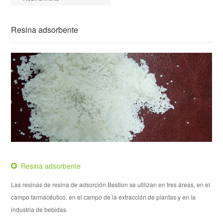
Resina adsorbente
Resina adsorbente
Las resinas de resina de adsorción Bestion se utilizan en tres áreas, en el
campo farmacéutico, en el campo de la extracción de plantas y en la
industria de bebidas.