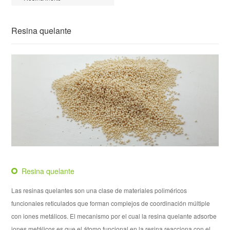
Resina quelante
Resina quelante
Las resinas quelantes son una clase de materiales poliméricos
funcionales reticulados que forman complejos de coordinación múltiple
con iones metálicos. El mecanismo por el cual la resina quelante adsorbe
iones metálicos es que el átomo funcional en la resina reacciona con el